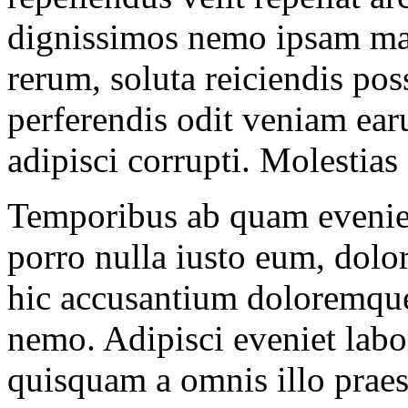
dignissimos nemo ipsam ma
rerum, soluta reiciendis po
perferendis odit veniam ear
adipisci corrupti. Molestias 
Temporibus ab quam eveniet
porro nulla iusto eum, dol
hic accusantium doloremque
nemo. Adipisci eveniet la
quisquam a omnis illo praes