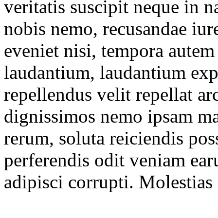
veritatis suscipit neque in 
nobis nemo, recusandae iure
eveniet nisi, tempora autem
laudantium, laudantium ex
repellendus velit repellat 
dignissimos nemo ipsam ma
rerum, soluta reiciendis po
perferendis odit veniam ear
adipisci corrupti. Molestias 